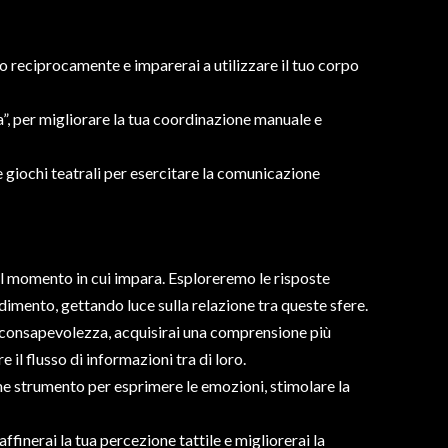
o reciprocamente e imparerai a utilizzare il tuo corpo
a”, per migliorare la tua coordinazione manuale e
 giochi teatrali per esercitare la comunicazione
l momento in cui impara. Esploreremo le risposte
mento, gettando luce sulla relazione tra queste sfere.
di consapevolezza, acquisirai una comprensione più
il flusso di informazioni tra di loro.
me strumento per esprimere le emozioni, stimolare la
finerai la tua percezione tattile e migliorerai la