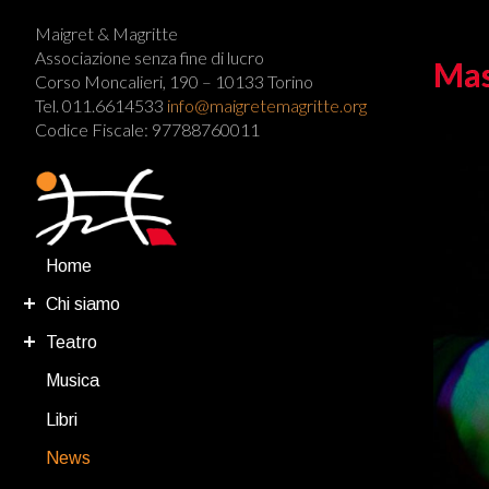
Maigret & Magritte
Associazione senza fine di lucro
Mas
Corso Moncalieri, 190 – 10133 Torino
Tel. 011.6614533
info@maigretemagritte.org
Codice Fiscale: 97788760011
Home
Chi siamo
Teatro
Musica
Libri
News