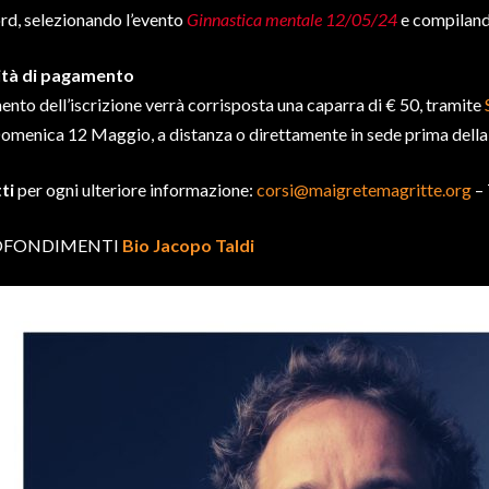
d, selezionando l’evento
Ginnastica mentale 12/05/24
e compilando
tà di pagamento
nto dell’iscrizione verrà corrisposta una caparra di € 50, tramite
omenica 12 Maggio, a distanza o direttamente in sede prima della
ti
per ogni ulteriore informazione:
corsi@maigretemagritte.org
– 
OFONDIMENTI
Bio Jacopo Taldi