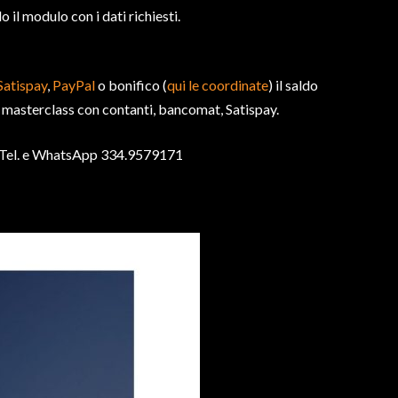
 il modulo con i dati richiesti.
Satispay
,
PayPal
o bonifico (
qui le coordinate
) il saldo
 masterclass con contanti, bancomat, Satispay.
Tel. e WhatsApp 334.9579171