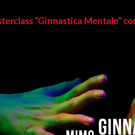
terclass “Ginnastica Mentale” co