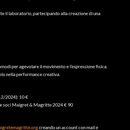
te il laboratorio, partecipando alla creazione di una
comodi per agevolare il movimento e l’espressione fisica.
olo nella performance creativa.
/12/2024): 10 €
 e soci Maigret & Magritte 2024 € 90
aigretemagritte.org
creando un account con mail e