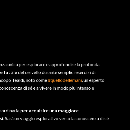
nza unica per esplorare e approfondire la profonda
 tattile
del cervello durante semplici esercizi di
Jacopo Tealdi, noto come
#quellodellemani
, un esperto
 conoscenza di sé e a vivere in modo più intenso e
aordinaria
per acquisire una maggiore
si
. Sarà un viaggio esplorativo verso la conoscenza di sé