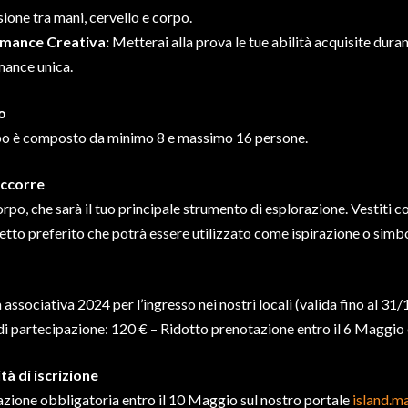
ione tra mani, cervello e corpo.
mance Creativa:
Metterai alla prova le tue abilità acquisite duran
ance unica.
o
po è composto da minimo 8 e massimo 16 persone.
ccorre
corpo, che sarà il tuo principale strumento di esplorazione. Vestiti 
tto preferito che potrà essere utilizzato come ispirazione o simb
 associativa 2024 per l’ingresso nei nostri locali (valida fino al 31
i partecipazione: 120 € – Ridotto prenotazione entro il 6 Maggio
à di iscrizione
zione obbligatoria entro il 10 Maggio sul nostro portale
island.m