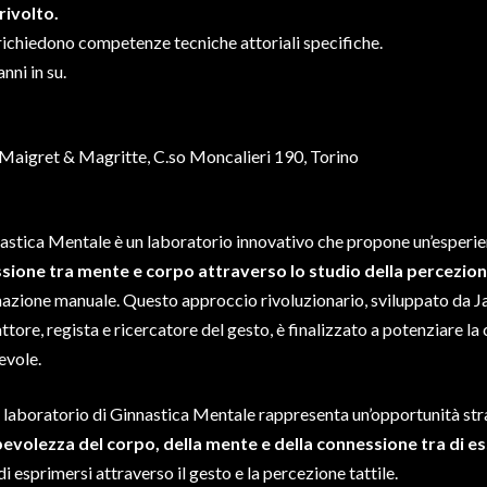
 rivolto.
richiedono competenze tecniche attoriali specifiche.
nni in su.
Maigret & Magritte, C.so Moncalieri 190, Torino
astica Mentale è un laboratorio innovativo che propone un’esperie
sione tra mente e corpo attraverso lo studio della percezione
azione manuale. Questo approccio rivoluzionario, sviluppato da 
ttore, regista e ricercatore del gesto, è finalizzato a potenziare la
evole.
laboratorio di Ginnastica Mentale rappresenta un’opportunità str
evolezza del corpo, della mente e della connessione tra di es
 di esprimersi attraverso il gesto e la percezione tattile.