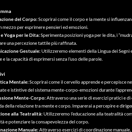
amma
azione del Corpo:
Scoprirai come il corpo e la mente si influenzan
 mezzo per esprimere pensieri ed emozioni.
e Yoga per le Dita:
Sperimenta posizioni yoga per le dita, i “mudr
are una percezione tattile più raffinata.
cazione Gestuale:
Utilizzeremo elementi della Lingua dei Segni e
e e la capacità di esprimersi senza l’uso delle parole.
ivi
tica Mentale:
Scoprirai come il cervello apprende e percepisce ne
te e istintive del sistema mente-corpo-emozioni durante l’apprendi
ssione Mente-Corpo:
Attraverso una serie di esercizi pratici e 
a della relazione tra mente e corpo. Imparerai a percepire e dirigere 
ione alla Teatralità:
Utilizzeremo l’educazione alla teatralità co
ità e potenziare la consapevolezza del corpo.
nazione Manuale:
Attraverso esercizi di coordinazione manuale, af