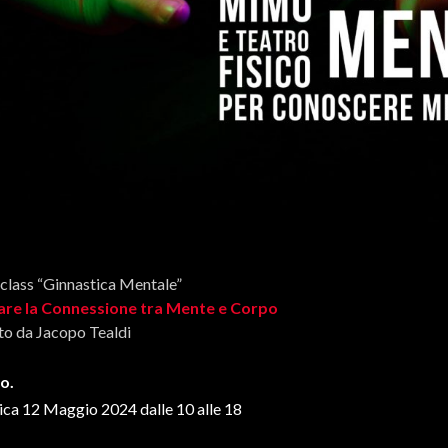
lass “Ginnastica Mentale”
are la Connessione tra Mente e Corpo
o da Jacopo Tealdi
o.
ca 12 Maggio 2024 dalle 10 alle 18