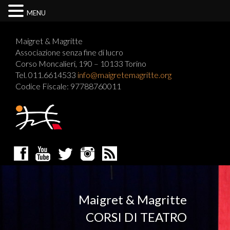
MENU
Maigret & Magritte
Associazione senza fine di lucro
Corso Moncalieri, 190 – 10133 Torino
Tel. 011.6614533
info@maigretemagritte.org
Codice Fiscale: 97788760011
Maigret & Magritte
CORSI DI TEATRO