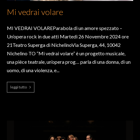
Mi vedrai volare
MI VEDRAI VOLAREParabola di un amore spezzato –
Un’opera rock in due atti Martedì 26 Novembre 2024 ore
21Teatro Superga di NichelinoVia Superga, 44, 10042
Nichelino TO “Mi vedrai volare” è un progetto musicale,
una pièce teatrale, un’opera prog… parla di una donna, di un
uomo, di una violenza, e...
leggi tutto