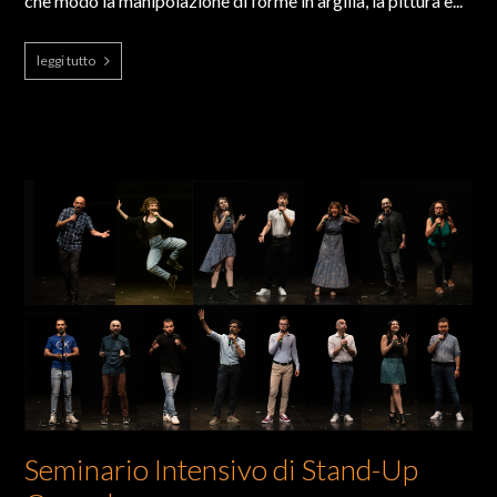
che modo la manipolazione di forme in argilla, la pittura e...
leggi tutto
Seminario Intensivo di Stand-Up