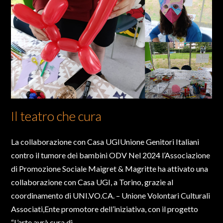
Il teatro che cura
La collaborazione con Casa UGIUnione Genitori Italiani
contro il tumore dei bambini ODV Nel 2024 l’Associazione
di Promozione Sociale Maigret & Magritte ha attivato una
collaborazione con Casa UGI, a Torino, grazie al
coordinamento di UNI.VO.CA. – Unione Volontari Culturali
Associati,Ente promotore dell’iniziativa, con il progetto
“L’arte avrà cura di...