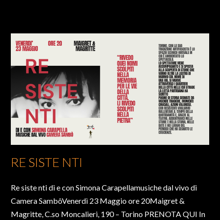
RE SISTE NTI
Re siste nti di e con Simona Carapellamusiche dal vivo di
Camera SambôVenerdì 23 Maggio ore 20Maigret &
Magritte, C.so Moncalieri, 190 – Torino PRENOTA QUI In