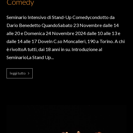
Comedy
Seminario Intensivo di Stand-Up Comedycondotto da
Dario Benedetto QuandoSabato 23 Novembre dalle 14
alle 20 e Domenica 24 Novembre 2024 dalle 10 alle 13 e
dalle 14 alle 17 DoveIn C.so Moncalieri, 190 a Torino. A chi
è rivoltoA tutti, dai 18 anni in su. Introduzione al
SeminarioLa Stand Up...
leggi tutto