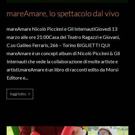
mareAmare, lo spettacolo dal vivo
mareAmare Nicolò Piccinni e Gli InternautiGiovedì 13
marzo alle ore 21:00Casa del Teatro Ragazzi e Giovani,
C.so Galileo Ferraris, 266 – Torino BIGLIETTI QUI
mareAmare è un concept album di Nicolò Piccinni & Gli
Internauti che vede la collaborazione di molte artiste e
artisti.mareAmare è un libro di racconti edito da Morsi
Editore e...
leggi tutto