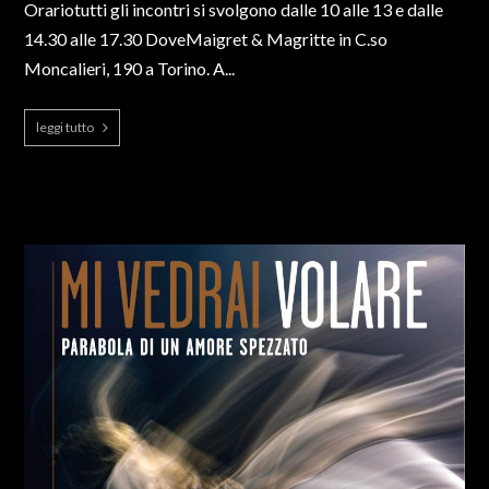
Orariotutti gli incontri si svolgono dalle 10 alle 13 e dalle
14.30 alle 17.30 DoveMaigret & Magritte in C.so
Moncalieri, 190 a Torino. A...
leggi tutto