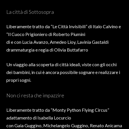
​La città di Sottosopra
Liberamente tratto da “Le Città Invisibili” di Italo Calvino e
“Il Cuoco Prigioniero di Roberto Piumini
di e con Lucia Avanzo, Amedeo Lioy, Lavinia Gastaldi
drammaturgia e regia di Olivia Buttafarro
Un viaggio alla scoperta di città ideali, viste con gli occhi
dei bambini, in cui è ancora possibile sognare e realizzare i
propri sogni.
Non ci resta che impazzire
Liberamente tratto da “Monty Python Flying Circus”
adattamento di Isabella Locurcio
con Gaia Guggino, Michelangelo Guggino, Renato Anicama