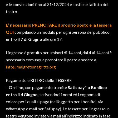
e le convenzioni fino al 31/12/2024 e sostiene l’affitto del
teatro.
E’ necessario PRENOTARE il proprio posto e la tessera
QUI
compilando un modulo per ogni persona del pubblico,
entro il 7 di Giugno
alle ore 17.
L’ingresso è gratuito per i minori di 14 anni, dai 4 ai 14 anni è
necessario comunque prenotare il posto a sedere a
info@maigretemagritte.org
​Pagamento e RITIRO delle TESSERE
–
On-line
, con pagamento tramite
Satispay* o Bonifico
entro il 4 Giugno,
scrivendoci i nomi ed i cognomi di
coloro per i quali si paga (nell’oggetto per i bonifici, via
WhatsApp o mail per Satispay). Le tessere per l’ingresso in
teatro vengono inviate via mail all’indirizzo indicato in fase