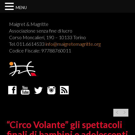
MENU
Maigret & Magritte
Associazione senza fine di lucro
Corso Moncalieri, 190 – 10133 Torino
Tel. 011.6614533
info@maigretemagritte.org
Codice Fiscale: 97788760011
“Circo Volante” gli spettacoli
finali di bambini e adolescenti